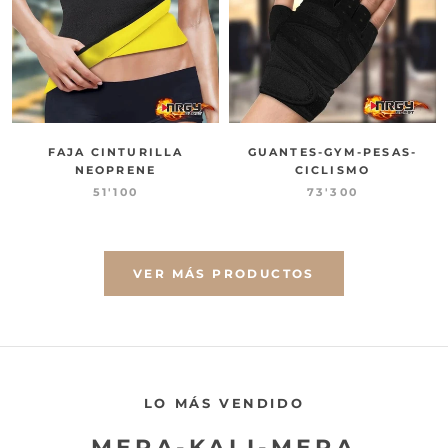
FAJA CINTURILLA
GUANTES-GYM-PESAS-
NEOPRENE
CICLISMO
51'100
73'300
VER MÁS PRODUCTOS
LO MÁS VENDIDO
MERA-KALI-MERA