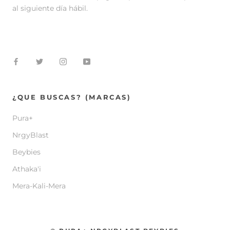
al siguiente día hábil.
¿QUE BUSCAS? (MARCAS)
Pura+
NrgyBlast
Beybies
Athaka'i
Mera-Kali-Mera