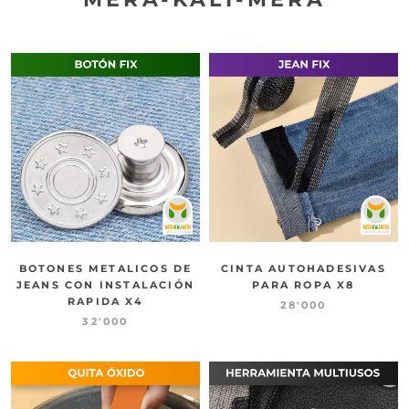
BOTONES METALICOS DE
CINTA AUTOHADESIVAS
JEANS CON INSTALACIÓN
PARA ROPA X8
RAPIDA X4
28'000
32'000