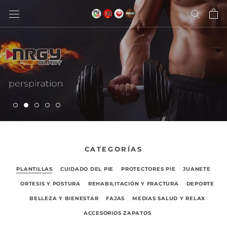
saltar
al
contenido
CATEGORÍAS
PLANTILLAS
CUIDADO DEL PIE
PROTECTORES PIE
JUANETE
ORTESIS Y POSTURA
REHABILITACIÓN Y FRACTURA
DEPORTE
BELLEZA Y BIENESTAR
FAJAS
MEDIAS SALUD Y RELAX
ACCESORIOS ZAPATOS