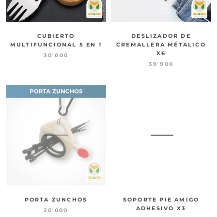
CUBIERTO
DESLIZADOR DE
MULTIFUNCIONAL 5 EN 1
CREMALLERA MÉTALICO
X6
30'000
39'900
PORTA ZUNCHOS
SOPORTE PIE AMIGO
ADHESIVO X3
20'000