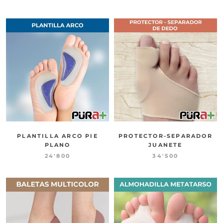
PLANTILLA ARCO PIE
PROTECTOR-SEPARADOR
PLANO
JUANETE
24'800
34'500