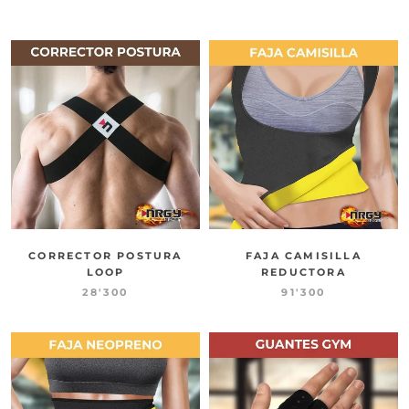
CORRECTOR POSTURA
FAJA CAMISILLA
LOOP
REDUCTORA
28'300
91'300