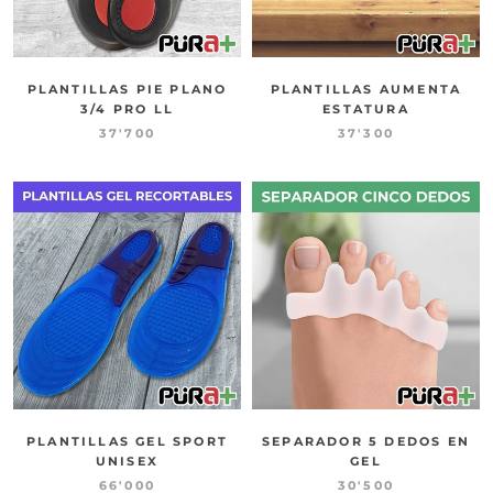
PLANTILLAS PIE PLANO
PLANTILLAS AUMENTA
3/4 PRO LL
ESTATURA
37'700
37'300
PLANTILLAS GEL SPORT
SEPARADOR 5 DEDOS EN
UNISEX
GEL
66'000
30'500