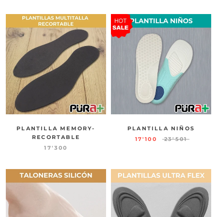
PLANTILLA MEMORY-
PLANTILLA NIÑOS
RECORTABLE
17'100
23'501
17'300