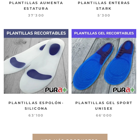
PLANTILLAS AUMENTA
PLANTILLAS ENTERAS
ESTATURA
STARK
37'300
5'300
PLANTILLAS ESPOLÓN-
PLANTILLAS GEL SPORT
SILICONA
UNISEX
63'100
66'000