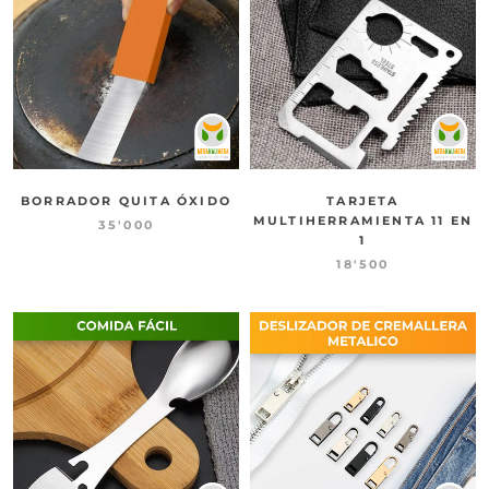
BORRADOR QUITA ÓXIDO
TARJETA
MULTIHERRAMIENTA 11 EN
35'000
1
18'500