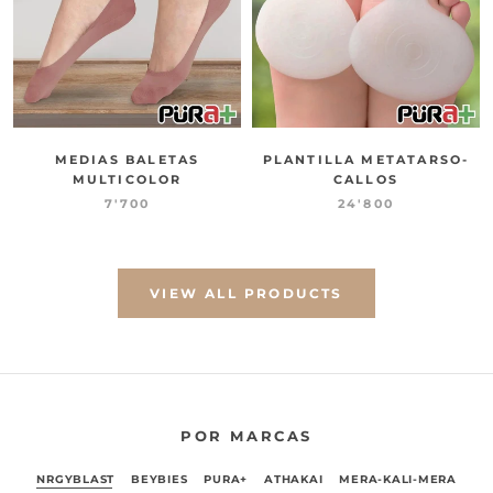
MEDIAS BALETAS
PLANTILLA METATARSO-
MULTICOLOR
CALLOS
7'700
24'800
VIEW ALL PRODUCTS
POR MARCAS
NRGYBLAST
BEYBIES
PURA+
ATHAKAI
MERA-KALI-MERA